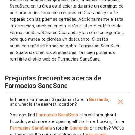
SanaSana en tu área está abierta durante un domingo de
compras o una tarde de compras en Guaranda y no te
toparás con las puertas cerradas. Adicionalmente a esta
información, también encontrarás el último catálogo de
Farmacias SanaSana en Guaranda y las ofertas vigentes,
para que nunca te pierdas un descuento. Si estás
buscando más información sobre Farmacias SanaSana
en Guaranda o en los alrededores, también podemos
remitirte al sitio web de Farmacias SanaSana.
Preguntas frecuentes acerca de
Farmacias SanaSana
Is there a Farmacias SanaSana store in
Guaranda
,
and what is the nearest location?
You can find
Farmacias SanaSana
stores throughout
Ecuador, and more are opening all the time. Looking for a
Farmacias SanaSana
store in
Guaranda
or nearby? We've
gathered all the current addresses of
Farmacias