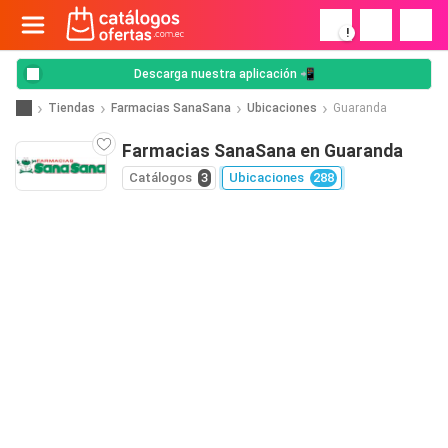
!
Descarga nuestra aplicación 📲
Tiendas
Farmacias SanaSana
Ubicaciones
Guaranda
Farmacias SanaSana en Guaranda
Catálogos
3
Ubicaciones
288