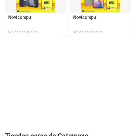
Novicompu
Novicompu
Válido por 23 días
Válido por 23 días
Tiendas cerca de Catamayo