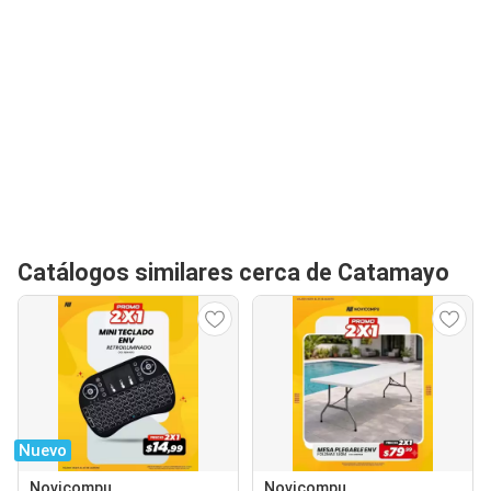
Catálogos similares cerca de Catamayo
Nuevo
Novicompu
Novicompu