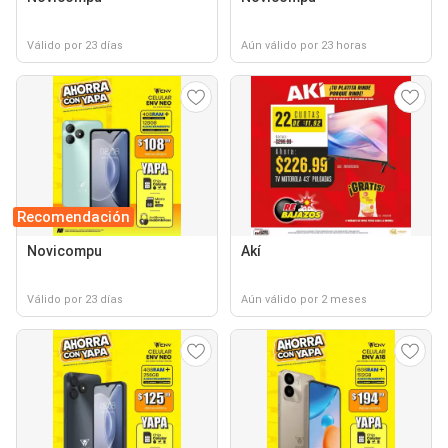
Válido por 23 días
Aún válido por 23 horas
Recomendación
Novicompu
Akí
Válido por 23 días
Aún válido por 2 meses