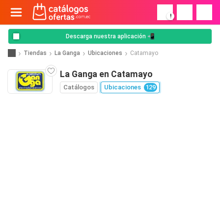
!
Descarga nuestra aplicación 📲
Tiendas
La Ganga
Ubicaciones
Catamayo
La Ganga en Catamayo
Catálogos
Ubicaciones
129