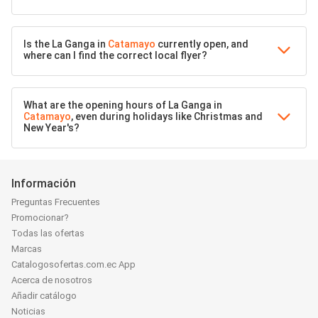
Is the La Ganga in
Catamayo
currently open, and
where can I find the correct local flyer?
What are the opening hours of La Ganga in
Catamayo
, even during holidays like Christmas and
New Year's?
Información
Preguntas Frecuentes
Promocionar?
Todas las ofertas
Marcas
Catalogosofertas.com.ec App
Acerca de nosotros
Añadir catálogo
Noticias