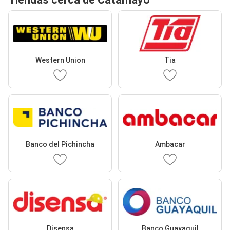
Western Union
Tia
Banco del Pichincha
Ambacar
Disensa
Banco Guayaquil