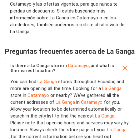
Catamayo y las ofertas vigentes, para que nunca te
pierdas un descuento. Si estás buscando más
información sobre La Ganga en Catamayo o en los
alrededores, también podemos remitirte al sitio web de
La Ganga.
Preguntas frecuentes acerca de La Ganga
Is there a La Ganga store in
Catamayo
, and what is
the nearest location?
You can find
La Ganga
stores throughout Ecuador, and
more are opening all the time. Looking for a
La Ganga
store in
Catamayo
or nearby? We've gathered all the
current addresses of
La Ganga
in
Catamayo
for you.
Allow your location to be determined automatically or
search in the city list to find the nearest
La Ganga
.
Please note that opening hours and services may vary by
location. Always check the store page of your
La Ganga
for the correct information before you head out.