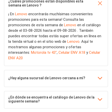
¿Cuáles promociones están disponibles esta
semana en Lenovo ?
¡ En
Lenovo
encontrarás muchísimas convenientes
promociones para esta semana! Consulta las
promociones de esta semana de
Lenovo
en el catálogo
desde el 03-08-2026 hasta el 09-08-2026 . También
puedes encontrar todas estás super ofertas en línea en
la tienda virtual o en el sitio web de
Lenovo
. Aquí te
mostramos algunas promociones y ofertas
interesantes:
Motorola tv 43"
,
Celular ENV A18
y
Celular
ENV A20
¿Hay alguna sucursal de Lenovo cercana a mí?
¿En dónde se encuentra el catálogo de Lenovo de la
siguiente semana?