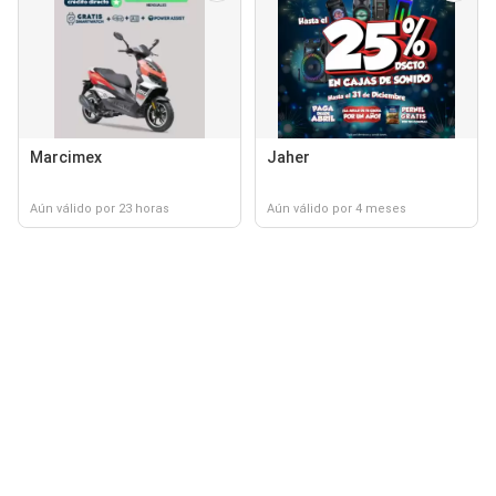
Marcimex
Jaher
Aún válido por 23 horas
Aún válido por 4 meses