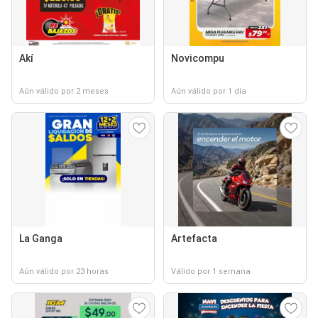
Akí
Novicompu
Aún válido por 2 meses
Aún válido por 1 día
La Ganga
Artefacta
Aún válido por 23 horas
Válido por 1 semana