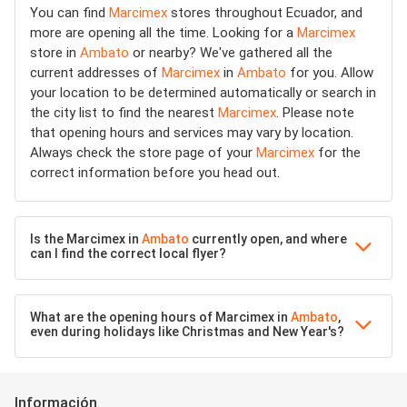
You can find
Marcimex
stores throughout Ecuador, and
more are opening all the time. Looking for a
Marcimex
store in
Ambato
or nearby? We've gathered all the
current addresses of
Marcimex
in
Ambato
for you. Allow
your location to be determined automatically or search in
the city list to find the nearest
Marcimex
. Please note
that opening hours and services may vary by location.
Always check the store page of your
Marcimex
for the
correct information before you head out.
Is the Marcimex in
Ambato
currently open, and where
can I find the correct local flyer?
What are the opening hours of Marcimex in
Ambato
,
even during holidays like Christmas and New Year's?
Información