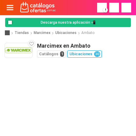
!
Descarga nuestra aplicación 📲
Tiendas
Marcimex
Ubicaciones
Ambato
Marcimex en Ambato
Catálogos
1
Ubicaciones
30