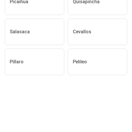
Picaihua
Quisapincha
Salasaca
Cevallos
Pillaro
Pelileo