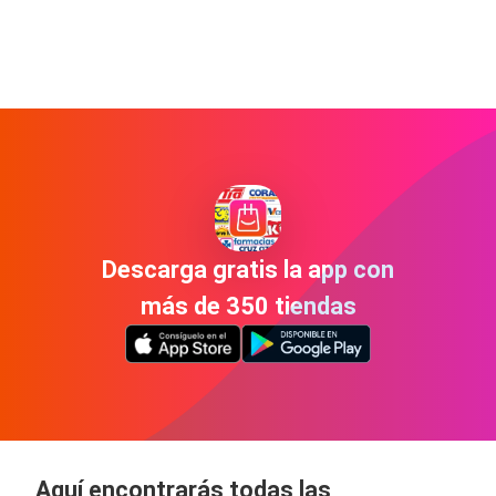
Descarga gratis la app con
más de 350 tiendas
Aquí encontrarás todas las