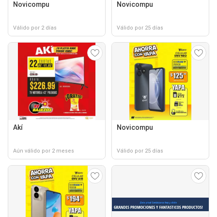
Novicompu
Novicompu
Válido por 2 días
Válido por 25 días
Akí
Novicompu
Aún válido por 2 meses
Válido por 25 días