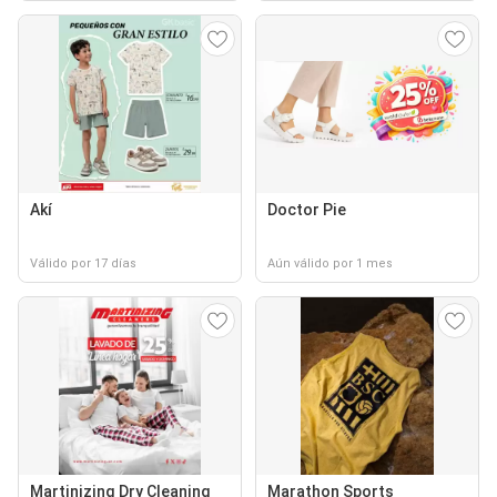
Akí
Doctor Pie
Válido por 17 días
Aún válido por 1 mes
Martinizing Dry Cleaning
Marathon Sports