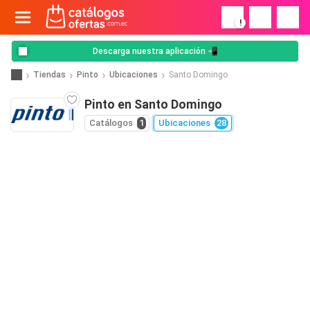
!
Descarga nuestra aplicación 📲
Tiendas
Pinto
Ubicaciones
Santo Domingo
Pinto en Santo Domingo
Catálogos
1
Ubicaciones
28