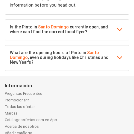
information before you head out.
Is the Pinto in
Santo Domingo
currently open, and
where can I find the correct local flyer?
What are the opening hours of Pinto in
Santo
Domingo
, even during holidays like Christmas and
New Year's?
Información
Preguntas Frecuentes
Promocionar?
Todas las ofertas
Marcas
Catalogosofertas.com.ec App
Acerca de nosotros
Añadir catálogo