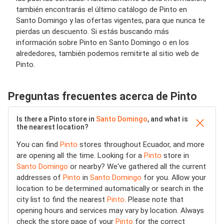
también encontrarás el último catálogo de Pinto en
Santo Domingo y las ofertas vigentes, para que nunca te
pierdas un descuento. Si estás buscando más
información sobre Pinto en Santo Domingo o en los
alrededores, también podemos remitirte al sitio web de
Pinto.
Preguntas frecuentes acerca de Pinto
Is there a Pinto store in
Santo Domingo
, and what is
the nearest location?
You can find
Pinto
stores throughout Ecuador, and more
are opening all the time. Looking for a
Pinto
store in
Santo Domingo
or nearby? We've gathered all the current
addresses of
Pinto
in
Santo Domingo
for you. Allow your
location to be determined automatically or search in the
city list to find the nearest
Pinto
. Please note that
opening hours and services may vary by location. Always
check the store page of your
Pinto
for the correct