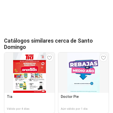
Catálogos similares cerca de Santo
Domingo
Tia
Doctor Pie
Válido por 4 días
Aún válido por 1 día