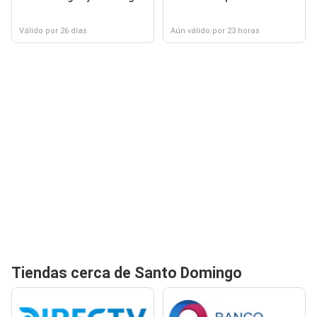
Válido por 26 días
Aún válido por 23 horas
Tiendas cerca de Santo Domingo