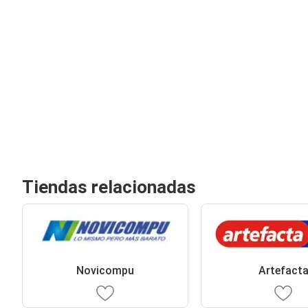
Tiendas relacionadas
Novicompu
Artefact