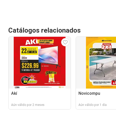
Catálogos relacionados
Akí
Novicompu
Aún válido por 2 meses
Aún válido por 1 día