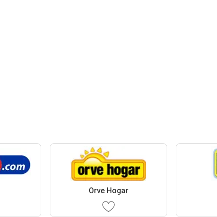
a
Orve Hogar