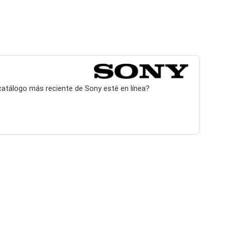
 catálogo más reciente de Sony esté en línea?