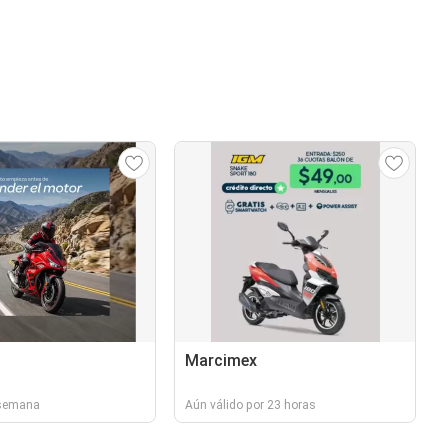
Marcimex
 semana
Aún válido por 23 horas