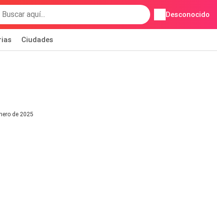
Desconocido
rias
Ciudades
enero de 2025