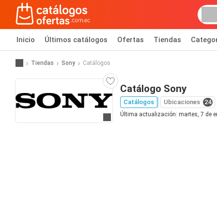
Inicio
Últimos catálogos
Ofertas
Tiendas
Catego
Tiendas
Sony
Catálogos
Catálogo Sony
Catálogos
Ubicaciones
24
Última actualización: martes, 7 de 
Ir al sitio web