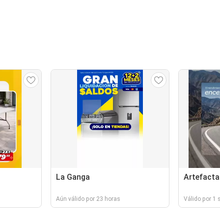
La Ganga
Artefacta
Aún válido por 23 horas
Válido por 1