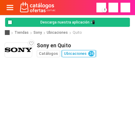
!
Descarga nuestra aplicación 📲
Tiendas
Sony
Ubicaciones
Quito
Sony en Quito
Catálogos
Ubicaciones
24