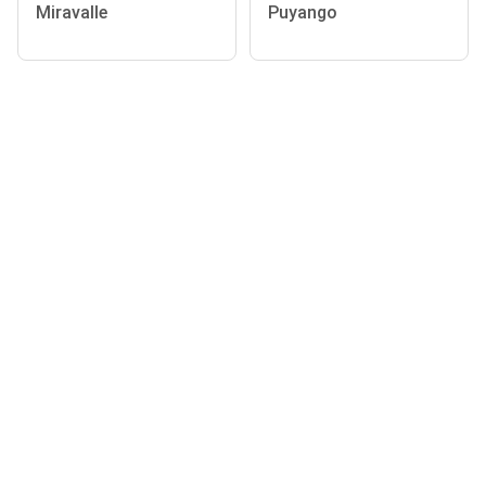
Miravalle
Puyango