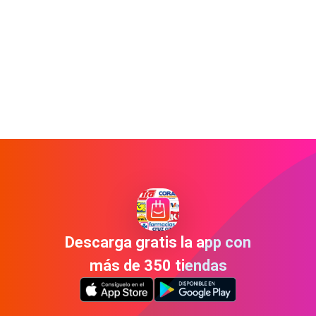
Descarga gratis la app con
más de 350 tiendas