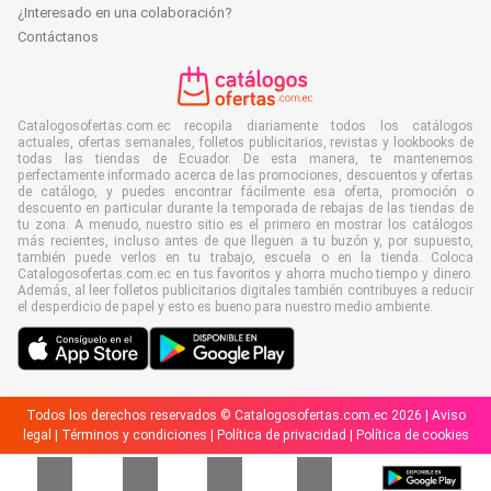
¿Interesado en una colaboración?
Contáctanos
Catalogosofertas.com.ec recopila diariamente todos los catálogos
actuales, ofertas semanales, folletos publicitarios, revistas y lookbooks de
todas las tiendas de Ecuador. De esta manera, te mantenemos
perfectamente informado acerca de las promociones, descuentos y ofertas
de catálogo, y puedes encontrar fácilmente esa oferta, promoción o
descuento en particular durante la temporada de rebajas de las tiendas de
tu zona. A menudo, nuestro sitio es el primero en mostrar los catálogos
más recientes, incluso antes de que lleguen a tu buzón y, por supuesto,
también puede verlos en tu trabajo, escuela o en la tienda. Coloca
Catalogosofertas.com.ec en tus favoritos y ahorra mucho tiempo y dinero.
Además, al leer folletos publicitarios digitales también contribuyes a reducir
el desperdicio de papel y esto es bueno para nuestro medio ambiente.
Todos los derechos reservados © Catalogosofertas.com.ec 2026 |
Aviso
legal
|
Términos y condiciones
|
Política de privacidad
|
Política de cookies