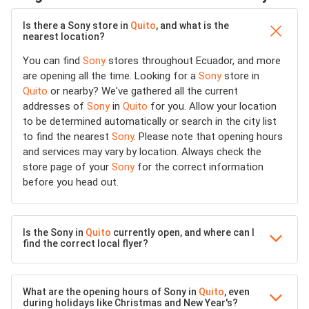
Is there a Sony store in
Quito
, and what is the
nearest location?
You can find
Sony
stores throughout Ecuador, and more
are opening all the time. Looking for a
Sony
store in
Quito
or nearby? We've gathered all the current
addresses of
Sony
in
Quito
for you. Allow your location
to be determined automatically or search in the city list
to find the nearest
Sony
. Please note that opening hours
and services may vary by location. Always check the
store page of your
Sony
for the correct information
before you head out.
Is the Sony in
Quito
currently open, and where can I
find the correct local flyer?
What are the opening hours of Sony in
Quito
, even
during holidays like Christmas and New Year's?