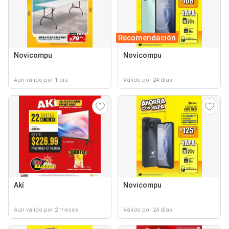
Recomendación
Novicompu
Novicompu
Aún válido por 1 día
Válido por 24 días
Akí
Novicompu
Aún válido por 2 meses
Válido por 24 días