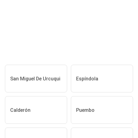
San Miguel De Urcuqui
Espíndola
Calderón
Puembo