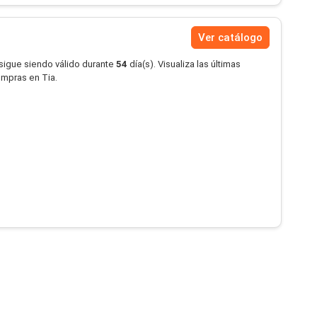
Ver catálogo
 sigue siendo válido durante
54
día(s). Visualiza las últimas
ompras en Tia.