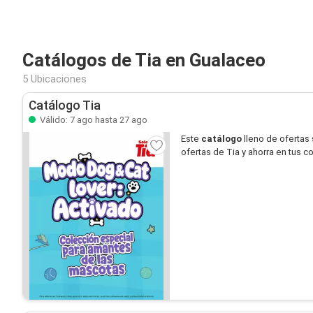
Catálogos de Tia en Gualaceo
5 Ubicaciones
Catálogo Tia
Válido: 7 ago hasta 27 ago
Este
catálogo
lleno de ofertas
ofertas de Tia y ahorra en tus c