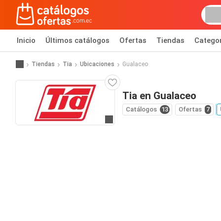
Inicio
Últimos catálogos
Ofertas
Tiendas
Catego
Tiendas
Tia
Ubicaciones
Gualaceo
Tia en Gualaceo
Catálogos
13
Ofertas
7
Ir al sitio web