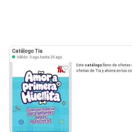
Catálogo Tia
Válido: 5 ago hasta 25 ago
Este
catálogo
lleno de ofertas
ofertas de Tia y ahorra en tus c