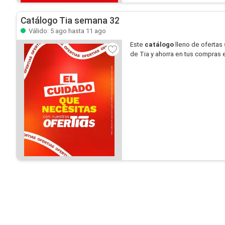
Catálogo Tia semana 32
Válido: 5 ago hasta 11 ago
Este
catálogo
lleno de ofertas
de Tia y ahorra en tus compras e