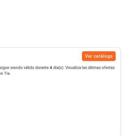
Ver catálogo
 sigue siendo válido durante
4
día(s). Visualiza las últimas ofertas
n Tia.