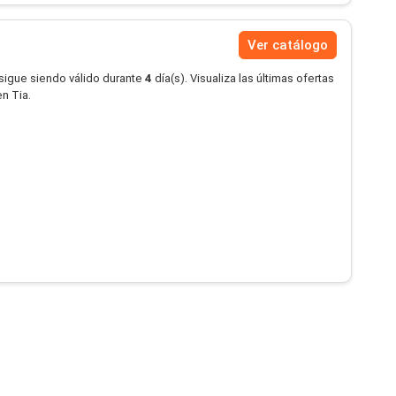
Ver catálogo
 sigue siendo válido durante
4
día(s). Visualiza las últimas ofertas
n Tia.