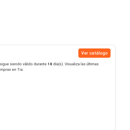
Ver catálogo
 sigue siendo válido durante
18
día(s). Visualiza las últimas
ompras en Tia.