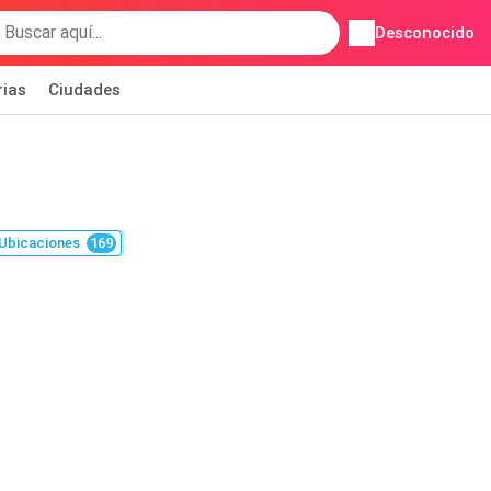
Desconocido
rias
Ciudades
Ubicaciones
169