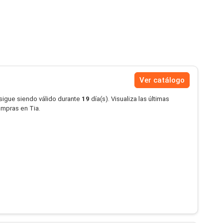
Ver catálogo
 sigue siendo válido durante
19
día(s). Visualiza las últimas
ompras en Tia.