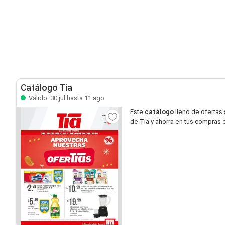
Catálogo Tia
Válido: 30 jul hasta 11 ago
Este
catálogo
lleno de ofertas
de Tia y ahorra en tus compras e