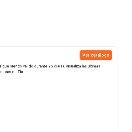
Ver catálogo
 sigue siendo válido durante
25
día(s). Visualiza las últimas
ompras en Tia.