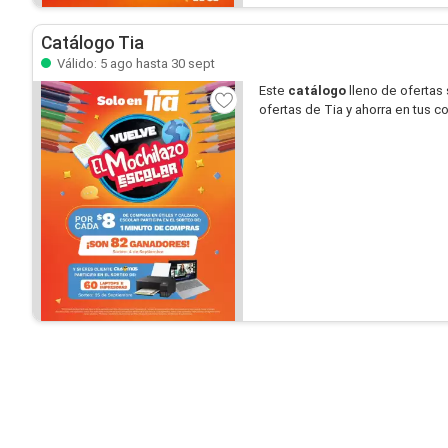
Catálogo Tia
Válido: 5 ago hasta 30 sept
Este
catálogo
lleno de ofertas
ofertas de Tia y ahorra en tus c