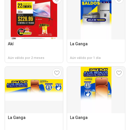
Akí
La Ganga
Aún válido por 2 meses
Aún válido por 1 día
La Ganga
La Ganga