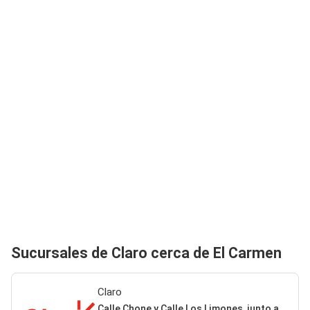
Sucursales de Claro cerca de El Carmen
Claro
Calle Chone y Calle Los Limones, junto a