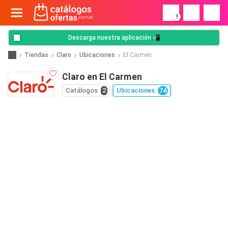
!
Descarga nuestra aplicación 📲
Tiendas
Claro
Ubicaciones
El Carmen
Claro en El Carmen
Catálogos
2
Ubicaciones
74