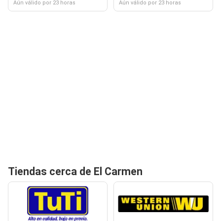
Aún válido por 23 horas
Aún válido por 23 horas
Tiendas cerca de El Carmen