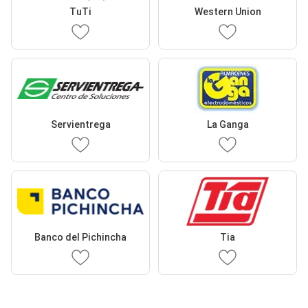
TuTi
Western Union
Servientrega
La Ganga
Banco del Pichincha
Tia