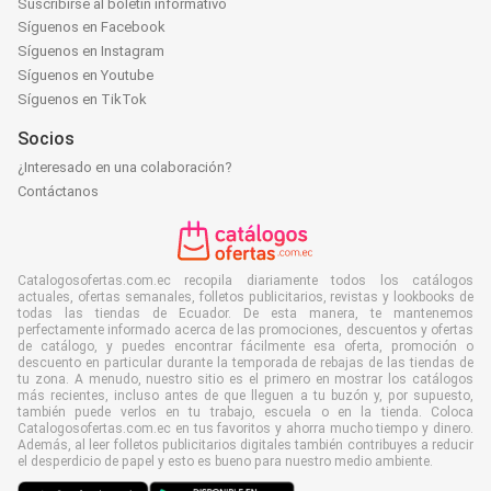
Suscribirse al boletín informativo
Síguenos en Facebook
Síguenos en Instagram
Síguenos en Youtube
Síguenos en TikTok
Socios
¿Interesado en una colaboración?
Contáctanos
Catalogosofertas.com.ec recopila diariamente todos los catálogos
actuales, ofertas semanales, folletos publicitarios, revistas y lookbooks de
todas las tiendas de Ecuador. De esta manera, te mantenemos
perfectamente informado acerca de las promociones, descuentos y ofertas
de catálogo, y puedes encontrar fácilmente esa oferta, promoción o
descuento en particular durante la temporada de rebajas de las tiendas de
tu zona. A menudo, nuestro sitio es el primero en mostrar los catálogos
más recientes, incluso antes de que lleguen a tu buzón y, por supuesto,
también puede verlos en tu trabajo, escuela o en la tienda. Coloca
Catalogosofertas.com.ec en tus favoritos y ahorra mucho tiempo y dinero.
Además, al leer folletos publicitarios digitales también contribuyes a reducir
el desperdicio de papel y esto es bueno para nuestro medio ambiente.