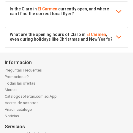
Is the Claro in
El Carmen
currently open, and where
can I find the correct local flyer?
What are the opening hours of Claro in
El Carmen
,
even during holidays like Christmas and New Year's?
Información
Preguntas Frecuentes
Promocionar?
Todas las ofertas
Marcas
Catalogosofertas.com.ec App
Acerca de nosotros
Añadir catálogo
Noticias
Servicios