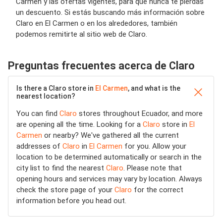
Carmen y las ofertas vigentes, para que nunca te pierdas
un descuento. Si estás buscando más información sobre
Claro en El Carmen o en los alrededores, también
podemos remitirte al sitio web de Claro.
Preguntas frecuentes acerca de Claro
Is there a Claro store in
El Carmen
, and what is the
nearest location?
You can find
Claro
stores throughout Ecuador, and more
are opening all the time. Looking for a
Claro
store in
El
Carmen
or nearby? We've gathered all the current
addresses of
Claro
in
El Carmen
for you. Allow your
location to be determined automatically or search in the
city list to find the nearest
Claro
. Please note that
opening hours and services may vary by location. Always
check the store page of your
Claro
for the correct
information before you head out.