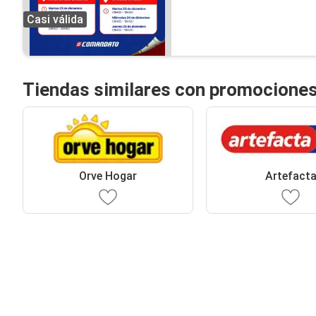
Casi válida
Tiendas similares con promociones
Orve Hogar
Artefact