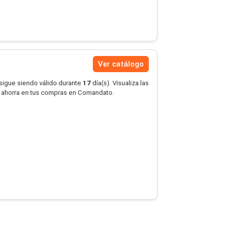
Ver catálogo
 sigue siendo válido durante
17
día(s). Visualiza las
 ahorra en tus compras en Comandato.