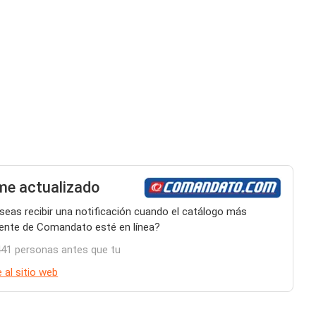
e actualizado
seas recibir una notificación cuando el catálogo más
iente de Comandato esté en línea?
441 personas antes que tu
 al sitio web