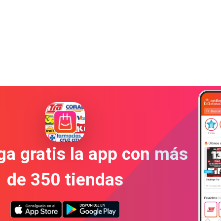
a gratis la app con más
de 350 tiendas