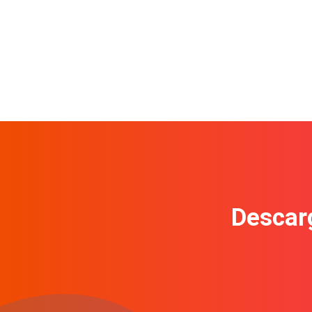
Descarg