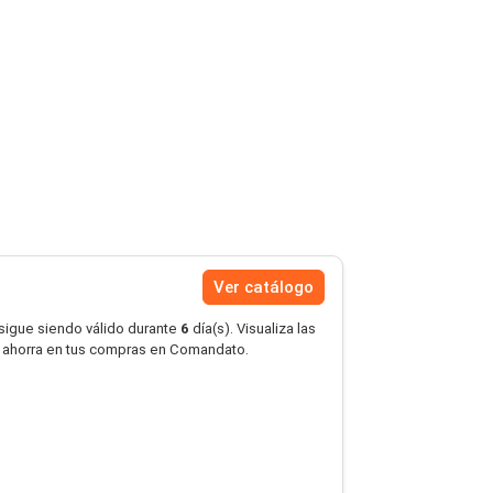
Ver catálogo
 sigue siendo válido durante
6
día(s). Visualiza las
 ahorra en tus compras en Comandato.