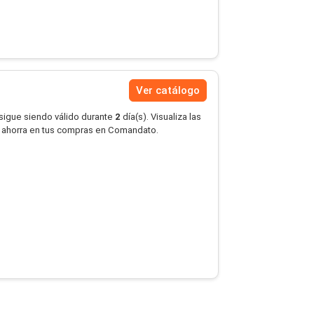
Ver catálogo
 sigue siendo válido durante
2
día(s). Visualiza las
 ahorra en tus compras en Comandato.