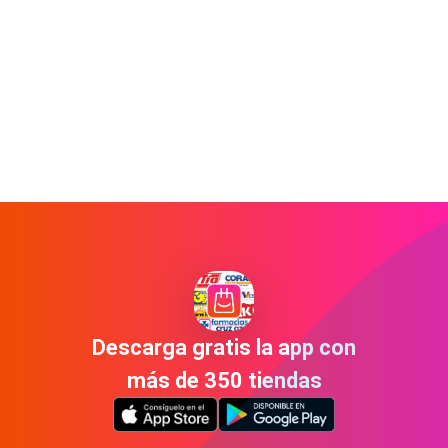
Descarga gratis la app con
más de 350 tiendas