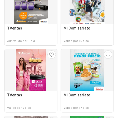
TVentas
Mi Comisariato
Aún válido por 1 día
Válido por 10 días
TVentas
Mi Comisariato
Válido por 9 días
Válido por 17 días