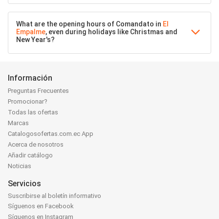
What are the opening hours of Comandato in
El
Empalme
, even during holidays like Christmas and
New Year's?
Información
Preguntas Frecuentes
Promocionar?
Todas las ofertas
Marcas
Catalogosofertas.com.ec App
Acerca de nosotros
Añadir catálogo
Noticias
Servicios
Suscribirse al boletín informativo
Síguenos en Facebook
Síguenos en Instagram