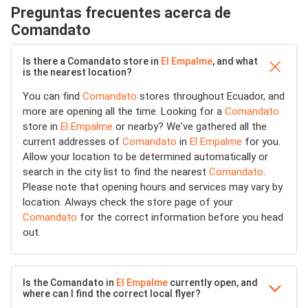
Preguntas frecuentes acerca de
Comandato
Is there a Comandato store in
El Empalme
, and what
is the nearest location?
You can find
Comandato
stores throughout Ecuador, and
more are opening all the time. Looking for a
Comandato
store in
El Empalme
or nearby? We've gathered all the
current addresses of
Comandato
in
El Empalme
for you.
Allow your location to be determined automatically or
search in the city list to find the nearest
Comandato
.
Please note that opening hours and services may vary by
location. Always check the store page of your
Comandato
for the correct information before you head
out.
Is the Comandato in
El Empalme
currently open, and
where can I find the correct local flyer?