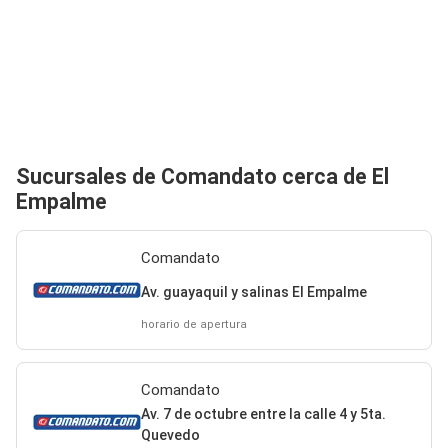
Sucursales de Comandato cerca de El
Empalme
Comandato
Av. guayaquil y salinas El Empalme
horario de apertura
Comandato
Av. 7 de octubre entre la calle 4 y 5ta.
Quevedo