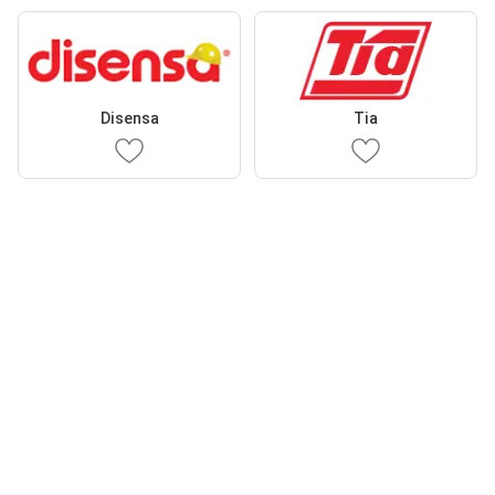
Disensa
Tia