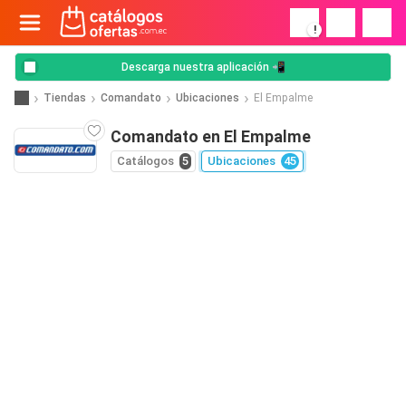
!
Descarga nuestra aplicación 📲
Tiendas
Comandato
Ubicaciones
El Empalme
Comandato en El Empalme
Catálogos
5
Ubicaciones
45