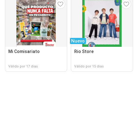
Nuevo
Mi Comisariato
Rio Store
Válido por 17 días
Válido por 15 días