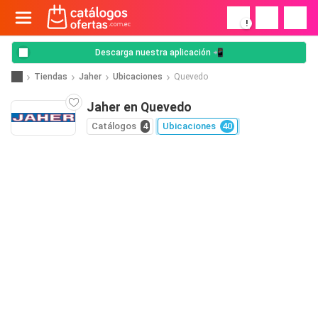
!
Descarga nuestra aplicación 📲
Tiendas
Jaher
Ubicaciones
Quevedo
Jaher en Quevedo
Catálogos
4
Ubicaciones
40