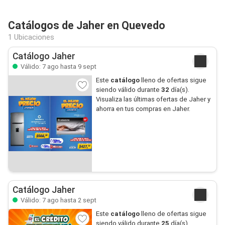
Catálogos de Jaher en Quevedo
1 Ubicaciones
Catálogo Jaher
Válido: 7 ago hasta 9 sept
Este
catálogo
lleno de ofertas sigue
siendo válido durante
32
día(s).
Visualiza las últimas ofertas de Jaher y
ahorra en tus compras en Jaher.
Catálogo Jaher
Válido: 7 ago hasta 2 sept
Este
catálogo
lleno de ofertas sigue
siendo válido durante
25
día(s).