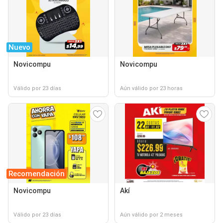
Nuevo
Novicompu
Novicompu
Válido por 23 días
Aún válido por 23 horas
Recomendación
Novicompu
Akí
Válido por 23 días
Aún válido por 2 meses