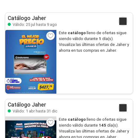
Catálogo Jaher
Válido: 25 jul hasta 9 ago
Este
catálogo
lleno de ofertas sigue
siendo válido durante
1
día(s).
Visualiza las últimas ofertas de Jaher y
ahorra en tus compras en Jaher.
Catálogo Jaher
Válido: 1 abr hasta 31 dic
Este
catálogo
lleno de ofertas sigue
siendo válido durante
145
día(s).
Visualiza las últimas ofertas de Jaher y
ahorra en tus compras en Jaher.