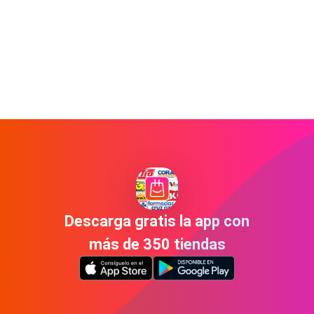
Descarga gratis la app con
más de 350 tiendas