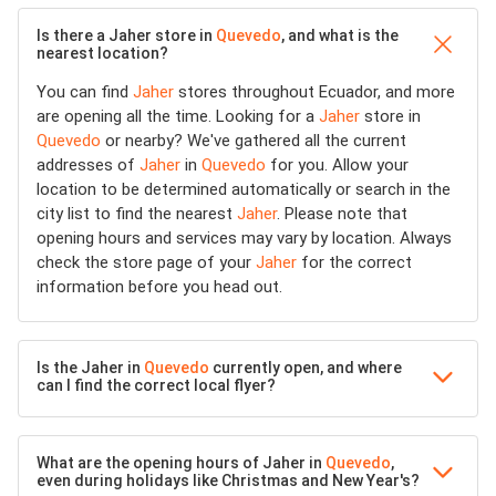
Is there a Jaher store in
Quevedo
, and what is the
nearest location?
You can find
Jaher
stores throughout Ecuador, and more
are opening all the time. Looking for a
Jaher
store in
Quevedo
or nearby? We've gathered all the current
addresses of
Jaher
in
Quevedo
for you. Allow your
location to be determined automatically or search in the
city list to find the nearest
Jaher
. Please note that
opening hours and services may vary by location. Always
check the store page of your
Jaher
for the correct
information before you head out.
Is the Jaher in
Quevedo
currently open, and where
can I find the correct local flyer?
What are the opening hours of Jaher in
Quevedo
,
even during holidays like Christmas and New Year's?