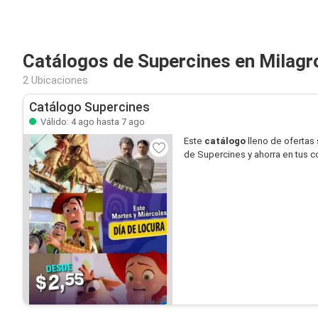
Catálogos de Supercines en Milagr
2 Ubicaciones
Catálogo Supercines
Válido: 4 ago hasta 7 ago
Este
catálogo
lleno de ofertas
de Supercines y ahorra en tus 