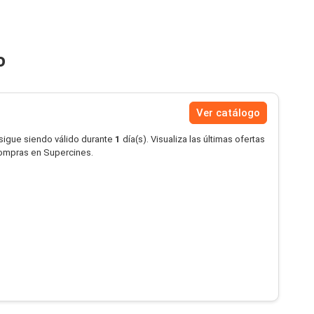
o
Ver catálogo
 sigue siendo válido durante
1
día(s). Visualiza las últimas ofertas
compras en Supercines.