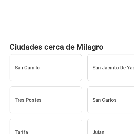
Ciudades cerca de Milagro
San Camilo
San Jacinto De Ya
Tres Postes
San Carlos
Tarifa
Jujan