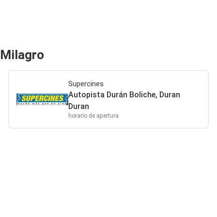
 Milagro
Supercines
Autopista Durán Boliche, Duran
Duran
horario de apertura