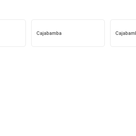
Cajabamba
Cajabam