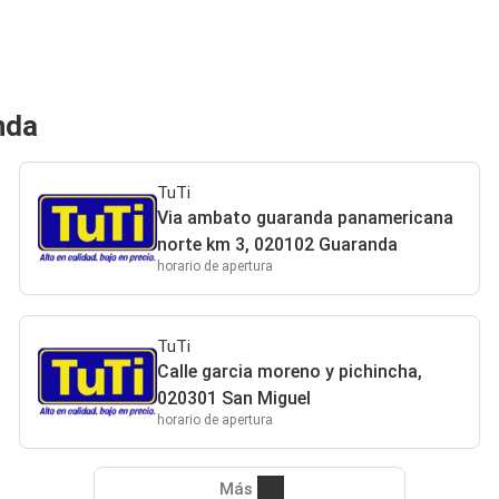
nda
TuTi
Via ambato guaranda panamericana
norte km 3, 020102 Guaranda
horario de apertura
TuTi
Calle garcia moreno y pichincha,
020301 San Miguel
horario de apertura
Más