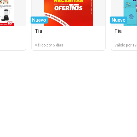
Nuevo
Nuevo
Tia
Tia
Válido por 5 días
Válido por 19