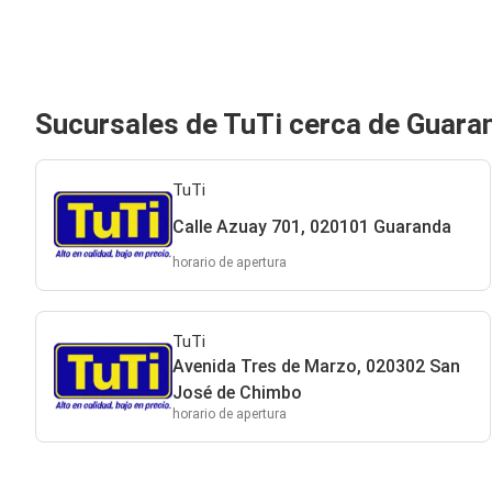
Sucursales de TuTi cerca de Guara
TuTi
Calle Azuay 701, 020101 Guaranda
horario de apertura
TuTi
Avenida Tres de Marzo, 020302 San
José de Chimbo
horario de apertura