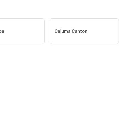
ba
Caluma Canton