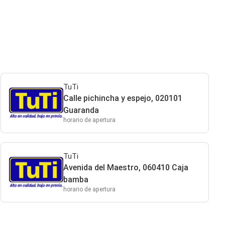
TuTi
Calle pichincha y espejo, 020101
Guaranda
horario de apertura
TuTi
Avenida del Maestro, 060410 Caja
bamba
horario de apertura