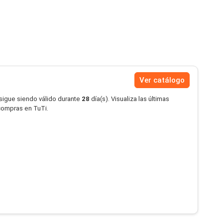
Ver catálogo
 sigue siendo válido durante
28
día(s). Visualiza las últimas
 compras en TuTi.