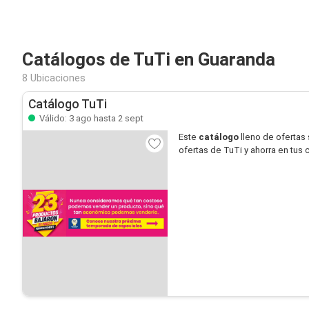
Catálogos de TuTi en Guaranda
8 Ubicaciones
Catálogo TuTi
Válido: 3 ago hasta 2 sept
Este
catálogo
lleno de ofertas
ofertas de TuTi y ahorra en tus