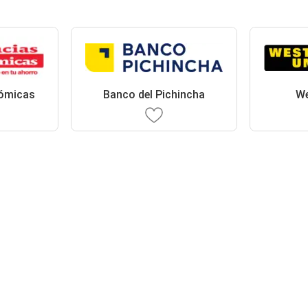
ómicas
Banco del Pichincha
We