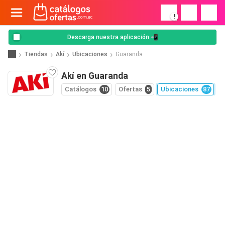
!
Descarga nuestra aplicación 📲
Tiendas
Akí
Ubicaciones
Guaranda
Akí en Guaranda
Catálogos
10
Ofertas
5
Ubicaciones
87