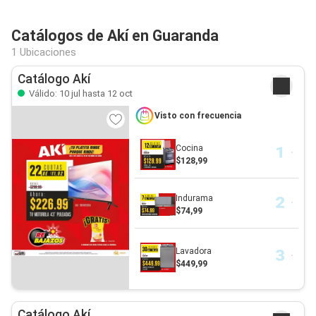
Catálogos de Akí en Guaranda
1 Ubicaciones
Catálogo Akí
Válido: 10 jul hasta 12 oct
Visto con frecuencia
Cocina
$128,99
Indurama
$74,99
Lavadora
$449,99
Catálogo Akí