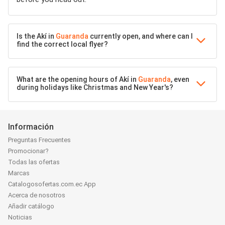
Is the Akí in
Guaranda
currently open, and where can I
find the correct local flyer?
What are the opening hours of Akí in
Guaranda
, even
during holidays like Christmas and New Year's?
Información
Preguntas Frecuentes
Promocionar?
Todas las ofertas
Marcas
Catalogosofertas.com.ec App
Acerca de nosotros
Añadir catálogo
Noticias