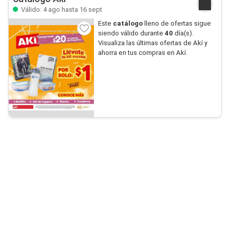
Válido: 4 ago hasta 16 sept
Este
catálogo
lleno de ofertas sigue
siendo válido durante
40
día(s).
Visualiza las últimas ofertas de Akí y
ahorra en tus compras en Akí.