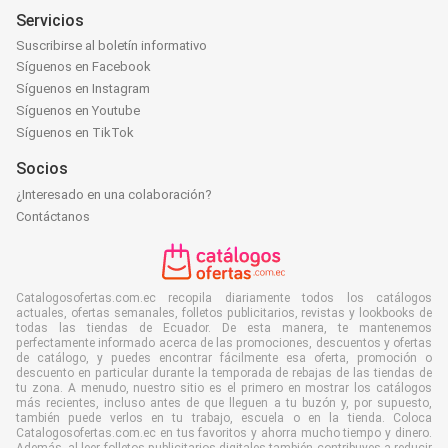
Servicios
Suscribirse al boletín informativo
Síguenos en Facebook
Síguenos en Instagram
Síguenos en Youtube
Síguenos en TikTok
Socios
¿Interesado en una colaboración?
Contáctanos
Catalogosofertas.com.ec recopila diariamente todos los catálogos
actuales, ofertas semanales, folletos publicitarios, revistas y lookbooks de
todas las tiendas de Ecuador. De esta manera, te mantenemos
perfectamente informado acerca de las promociones, descuentos y ofertas
de catálogo, y puedes encontrar fácilmente esa oferta, promoción o
descuento en particular durante la temporada de rebajas de las tiendas de
tu zona. A menudo, nuestro sitio es el primero en mostrar los catálogos
más recientes, incluso antes de que lleguen a tu buzón y, por supuesto,
también puede verlos en tu trabajo, escuela o en la tienda. Coloca
Catalogosofertas.com.ec en tus favoritos y ahorra mucho tiempo y dinero.
Además, al leer folletos publicitarios digitales también contribuyes a reducir