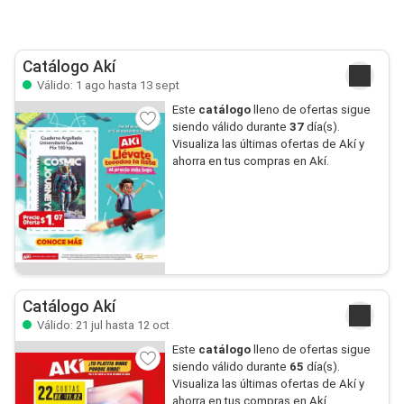
Catálogo Akí
Válido: 1 ago hasta 13 sept
Este
catálogo
lleno de ofertas sigue
siendo válido durante
37
día(s).
Visualiza las últimas ofertas de Akí y
ahorra en tus compras en Akí.
Catálogo Akí
Válido: 21 jul hasta 12 oct
Este
catálogo
lleno de ofertas sigue
siendo válido durante
65
día(s).
Visualiza las últimas ofertas de Akí y
ahorra en tus compras en Akí.