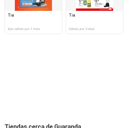
Tia
Tia
Aún válido por 1 mes
Válido por 3 días
Tiendas cerca de Guaranda