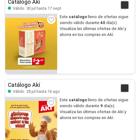
Catálogo Akí
Válido: 30 jul hasta 17 sept
Este
catálogo
lleno de ofertas sigue
siendo válido durante
40
día(s).
Visualiza las últimas ofertas de Akí y
ahorra en tus compras en Akí.
Catálogo Akí
Válido: 28 jul hasta 16 ago
Este
catálogo
lleno de ofertas sigue
siendo válido durante
9
día(s).
Visualiza las últimas ofertas de Akí y
ahorra en tus compras en Akí.