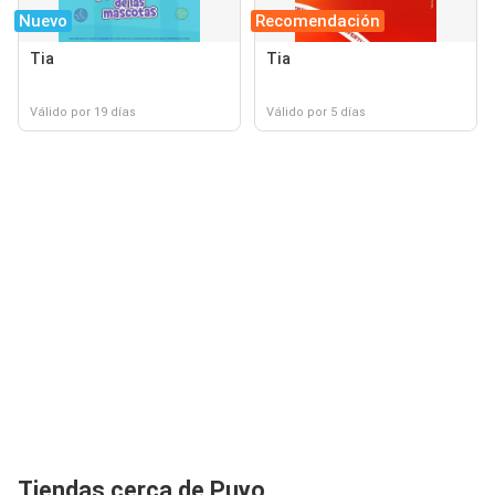
Nuevo
Recomendación
Tia
Tia
Válido por 19 días
Válido por 5 días
Tiendas cerca de Puyo