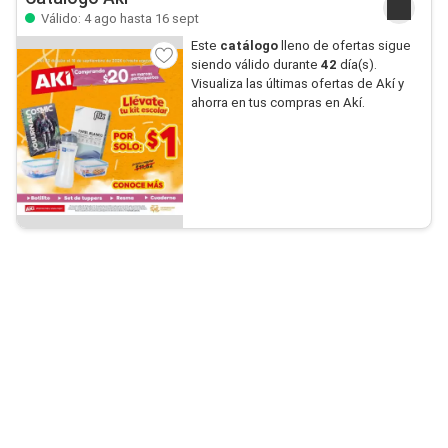
Válido: 4 ago hasta 16 sept
Este
catálogo
lleno de ofertas sigue
siendo válido durante
42
día(s).
Visualiza las últimas ofertas de Akí y
ahorra en tus compras en Akí.