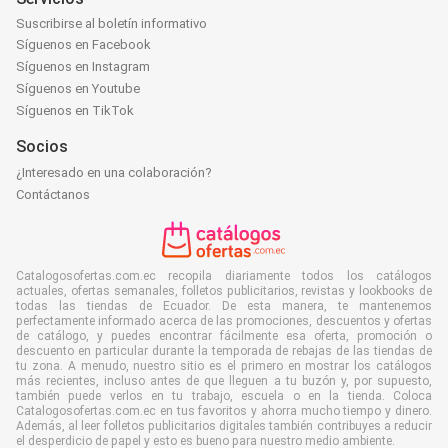
Suscribirse al boletín informativo
Síguenos en Facebook
Síguenos en Instagram
Síguenos en Youtube
Síguenos en TikTok
Socios
¿Interesado en una colaboración?
Contáctanos
Catalogosofertas.com.ec recopila diariamente todos los catálogos
actuales, ofertas semanales, folletos publicitarios, revistas y lookbooks de
todas las tiendas de Ecuador. De esta manera, te mantenemos
perfectamente informado acerca de las promociones, descuentos y ofertas
de catálogo, y puedes encontrar fácilmente esa oferta, promoción o
descuento en particular durante la temporada de rebajas de las tiendas de
tu zona. A menudo, nuestro sitio es el primero en mostrar los catálogos
más recientes, incluso antes de que lleguen a tu buzón y, por supuesto,
también puede verlos en tu trabajo, escuela o en la tienda. Coloca
Catalogosofertas.com.ec en tus favoritos y ahorra mucho tiempo y dinero.
Además, al leer folletos publicitarios digitales también contribuyes a reducir
el desperdicio de papel y esto es bueno para nuestro medio ambiente.