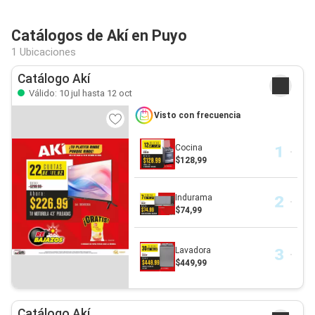
Catálogos de Akí en Puyo
1 Ubicaciones
Catálogo Akí
Válido: 10 jul hasta 12 oct
Visto con frecuencia
Cocina
$128,99
Indurama
$74,99
Lavadora
$449,99
Catálogo Akí