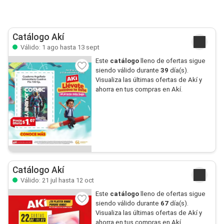
Catálogo Akí
Válido: 1 ago hasta 13 sept
Este
catálogo
lleno de ofertas sigue
siendo válido durante
39
día(s).
Visualiza las últimas ofertas de Akí y
ahorra en tus compras en Akí.
Catálogo Akí
Válido: 21 jul hasta 12 oct
Este
catálogo
lleno de ofertas sigue
siendo válido durante
67
día(s).
Visualiza las últimas ofertas de Akí y
ahorra en tus compras en Akí.