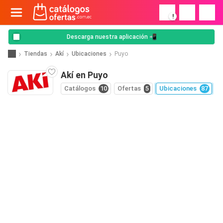
!
Descarga nuestra aplicación 📲
Tiendas
Akí
Ubicaciones
Puyo
Akí en Puyo
Catálogos
10
Ofertas
5
Ubicaciones
87