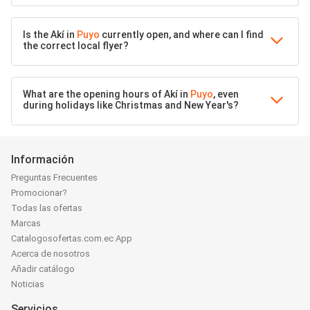
Is the Akí in
Puyo
currently open, and where can I find
the correct local flyer?
What are the opening hours of Akí in
Puyo
, even
during holidays like Christmas and New Year's?
Información
Preguntas Frecuentes
Promocionar?
Todas las ofertas
Marcas
Catalogosofertas.com.ec App
Acerca de nosotros
Añadir catálogo
Noticias
Servicios