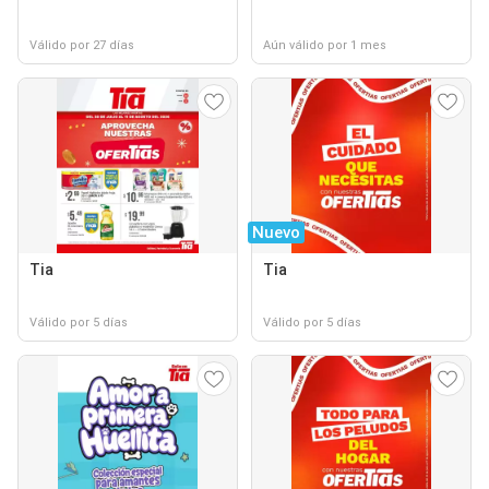
Válido por 27 días
Aún válido por 1 mes
Nuevo
Tia
Tia
Válido por 5 días
Válido por 5 días