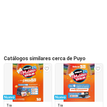
Catálogos similares cerca de Puyo
Nuevo
Nuevo
Tia
Tia