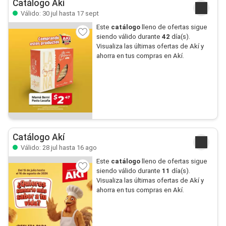
Catálogo Akí
Válido: 30 jul hasta 17 sept
Este
catálogo
lleno de ofertas sigue
siendo válido durante
42
día(s).
Visualiza las últimas ofertas de Akí y
ahorra en tus compras en Akí.
Catálogo Akí
Válido: 28 jul hasta 16 ago
Este
catálogo
lleno de ofertas sigue
siendo válido durante
11
día(s).
Visualiza las últimas ofertas de Akí y
ahorra en tus compras en Akí.