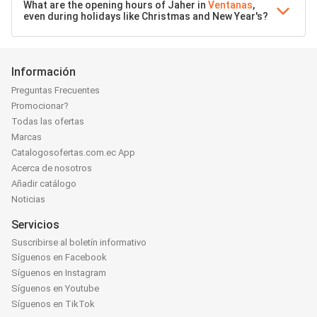
What are the opening hours of Jaher in
Ventanas
,
even during holidays like Christmas and New Year's?
Información
Preguntas Frecuentes
Promocionar?
Todas las ofertas
Marcas
Catalogosofertas.com.ec App
Acerca de nosotros
Añadir catálogo
Noticias
Servicios
Suscribirse al boletín informativo
Síguenos en Facebook
Síguenos en Instagram
Síguenos en Youtube
Síguenos en TikTok