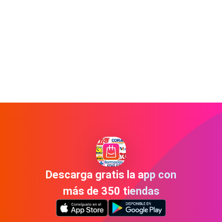
Descarga gratis la app con
más de 350 tiendas