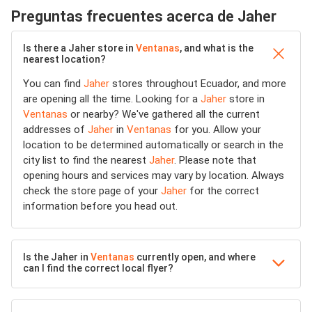
Preguntas frecuentes acerca de Jaher
Is there a Jaher store in
Ventanas
, and what is the
nearest location?
You can find
Jaher
stores throughout Ecuador, and more
are opening all the time. Looking for a
Jaher
store in
Ventanas
or nearby? We've gathered all the current
addresses of
Jaher
in
Ventanas
for you. Allow your
location to be determined automatically or search in the
city list to find the nearest
Jaher
. Please note that
opening hours and services may vary by location. Always
check the store page of your
Jaher
for the correct
information before you head out.
Is the Jaher in
Ventanas
currently open, and where
can I find the correct local flyer?