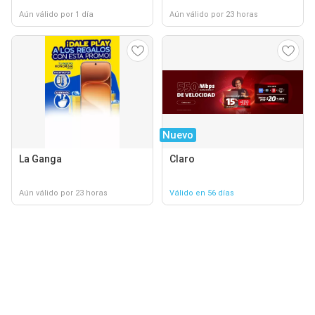
Aún válido por 1 día
Aún válido por 23 horas
Nuevo
La Ganga
Claro
Aún válido por 23 horas
Válido en 56 días