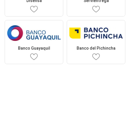
Disensa
Servientrega
Banco Guayaquil
Banco del Pichincha