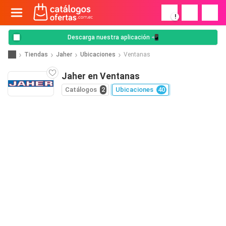
!
Descarga nuestra aplicación 📲
Tiendas
Jaher
Ubicaciones
Ventanas
Jaher en Ventanas
Catálogos
2
Ubicaciones
40