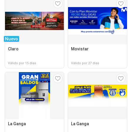
Nuevo
Claro
Movistar
Válido por 15 días
Válido por 27 días
La Ganga
La Ganga