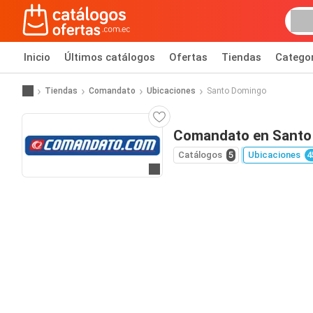
Inicio
Últimos catálogos
Ofertas
Tiendas
Catego
Tiendas
Comandato
Ubicaciones
Santo Domingo
Comandato en Santo
Catálogos
5
Ubicaciones
4
Ir al sitio web