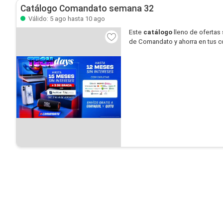
Catálogo Comandato semana 32
Válido: 5 ago hasta 10 ago
Este
catálogo
lleno de ofertas
de Comandato y ahorra en tus 