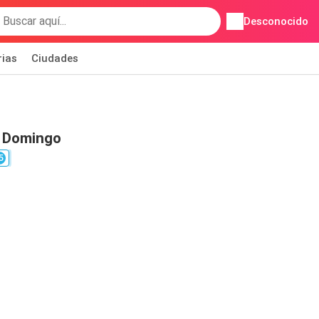
Desconocido
rias
Ciudades
 Domingo
5