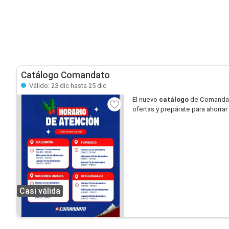
Catálogo Comandato
Válido: 23 dic hasta 25 dic
El nuevo
catálogo
de Comandato
ofertas y prepárate para ahorr
Casi válida